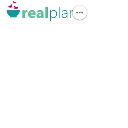
Reflexologie
Lazuly
Bouillon d'os BIO Suisse